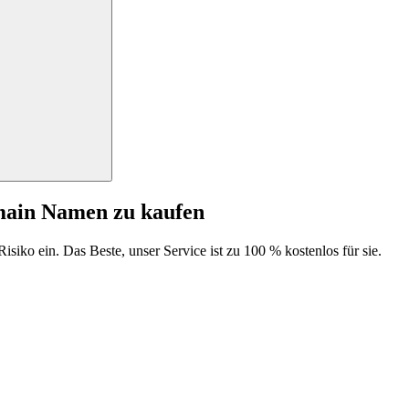
main Namen zu kaufen
isiko ein. Das Beste, unser Service ist zu 100 % kostenlos für sie.