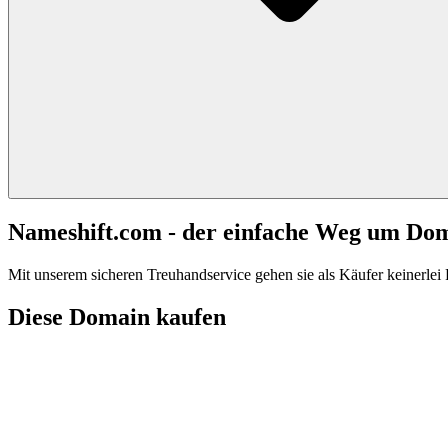
Nameshift.com - der einfache Weg um Do
Mit unserem sicheren Treuhandservice gehen sie als Käufer keinerlei R
Diese Domain kaufen